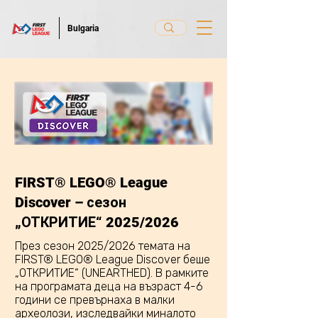
Bulgaria
FIRST® LEGO® League
Discover – сезон
„ОТКРИТИЕ“ 2025/2026
През сезон 2025/2026 темата на
FIRST® LEGO® League Discover беше
„ОТКРИТИЕ“ (UNEARTHED). В рамките
на програмата деца на възраст 4-6
години се превърнаха в малки
археолози, изследвайки миналото