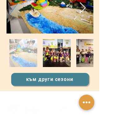
към други сезони
Организатори Сдружение ЦТО и
Фондация „Бъдещи