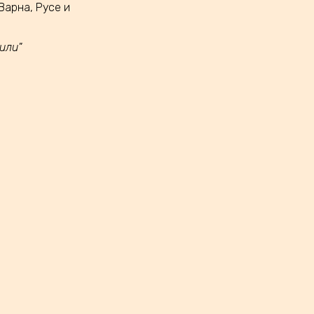
Варна, Русе и
или"