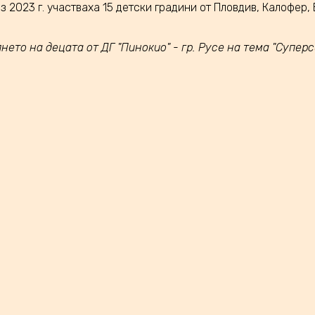
з 2023 г. участваха 15 детски градини от Пловдив, Калофер, 
ето на децата от ДГ "Пинокио" - гр. Русе на тема "Суперс