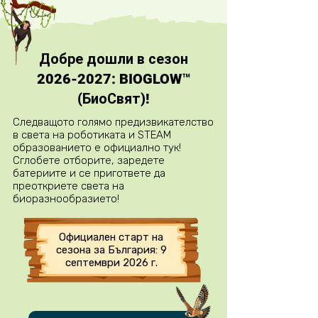
Добре дошли в сезон
2026-2027
: BIOGLOW™
(БиоСвят)!
Следващото голямо предизвикателство
в света на роботиката и STEAM
образованието е официално тук!
Сглобете отборите, заредете
батериите и се пригответе да
преоткриете света на
биоразнообразието!
Официален старт на
сезона за България: 9
септември 2026 г.