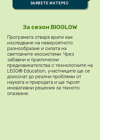
ЗАЯВЕТЕ ИНТЕРЕС
За сезон BIOGLOW
Програмата отваря врати към
изследване на невероятното
разнообразие и силата на
световните екосистеми. Чрез
забавни и практически
предизвикателства с технологиите на
LEGO® Education, участниците ще се
докоснат до реални проблеми от
науката и природата и ще търсят
иновативни решения за тяхното
опазване.