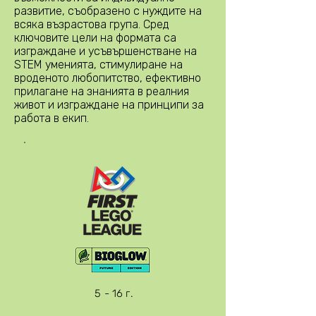
развитие, съобразено с нуждите на
всяка възрастова група. Сред
ключовите цели на формата са
изграждане и усъвършенстване на
STEM уменията, стимулиране на
вроденото любопитство, ефективно
прилагане на знанията в реалния
живот и изграждане на принципи за
работа в екип.
5 - 16 г.