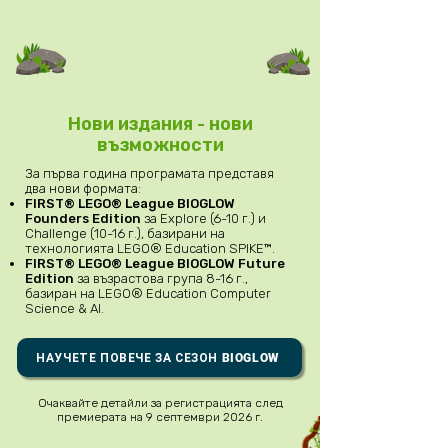
Нови издания - нови
възможности
За първа година програмата представя
два нови формата:
FIRST® LEGO® League BIOGLOW
Founders Edition
за Explore (6-10 г.) и
Challenge (10-16 г.), базирани на
технологията LEGO® Education SPIKE™.
FIRST® LEGO® League BIOGLOW Future
Edition
за възрастова група 8-16 г.,
базиран на LEGO® Education Computer
Science & AI.
НАУЧЕТЕ ПОВЕЧЕ ЗА СЕЗОН BIOGLOW
Очаквайте детайли за регистрацията след
премиерата на 9 септември 2026 г.