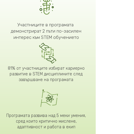
Участниците в програмата
демонстрират 2 пъти по-засилен
интерес към STEM обучението
81% от участниците избират кариерно
развитие в STEM дисциплините след
завършване на програмата
Програмата развива над 5 меки умения,
сред които критично мислене,
адаптивност и работа в екип